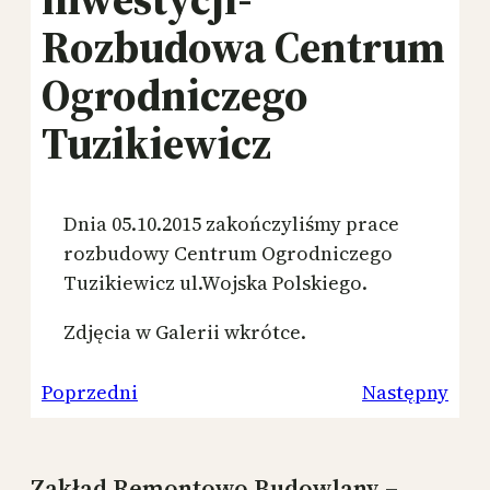
Rozbudowa Centrum
Ogrodniczego
Tuzikiewicz
Dnia 05.10.2015 zakończyliśmy prace
rozbudowy Centrum Ogrodniczego
Tuzikiewicz ul.Wojska Polskiego.
Zdjęcia w Galerii wkrótce.
Poprzedni
Następny
Zakład Remontowo Budowlany –