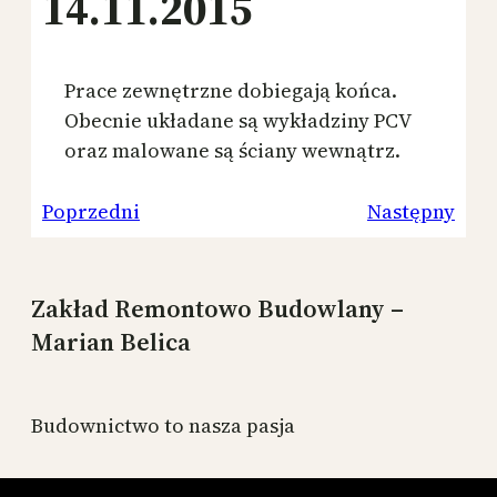
14.11.2015
Prace zewnętrzne dobiegają końca.
Obecnie układane są wykładziny PCV
oraz malowane są ściany wewnątrz.
Poprzedni
Następny
Zakład Remontowo Budowlany –
Marian Belica
Budownictwo to nasza pasja
Budujemy mieszkania na terenie Zduńska Wola,