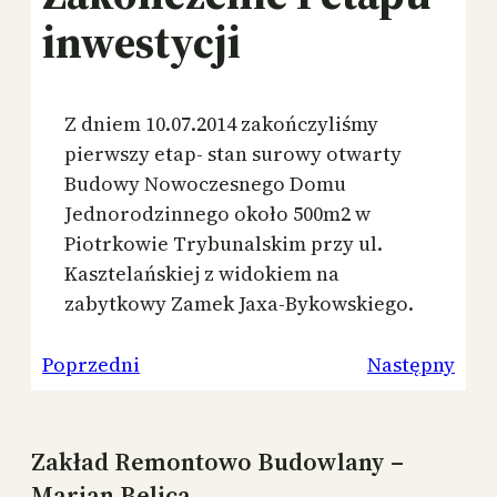
inwestycji
Z dniem 10.07.2014 zakończyliśmy
pierwszy etap- stan surowy otwarty
Budowy Nowoczesnego Domu
Jednorodzinnego około 500m2 w
Piotrkowie Trybunalskim przy ul.
Kasztelańskiej z widokiem na
zabytkowy Zamek Jaxa-Bykowskiego.
Poprzedni
Następny
Zakład Remontowo Budowlany –
Marian Belica