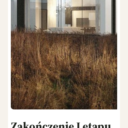
Zakończenie I etapu