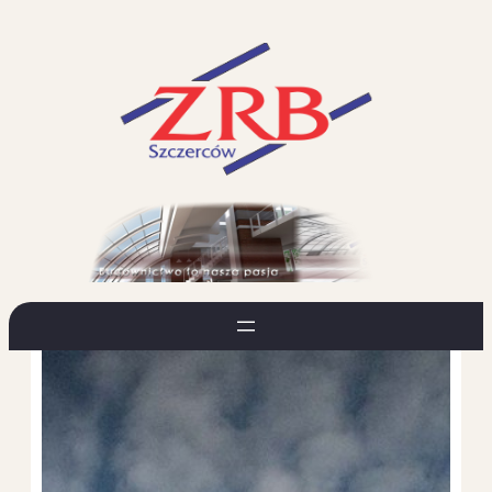
Przejdź
do
treści