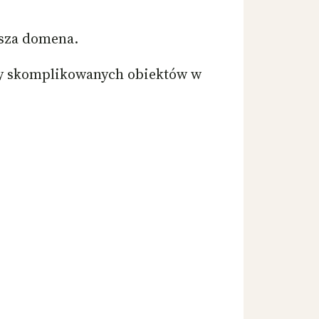
sza domena.
y skomplikowanych obiektów w