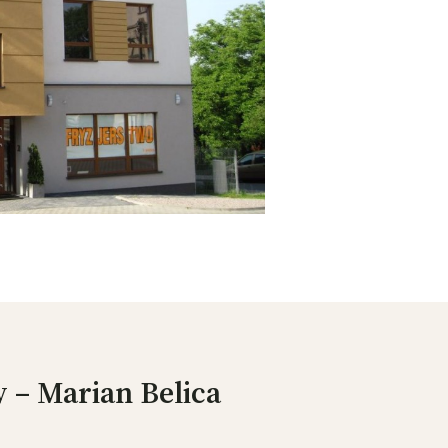
– Marian Belica