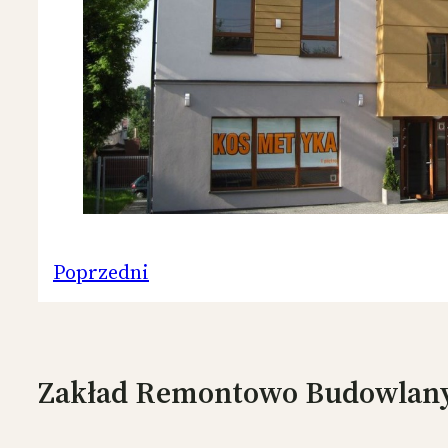
Poprzedni
Zakład Remontowo Budowlany 