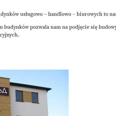
udynków usługowo – handlowo – biurowych to na
pu budynków pozwala nam na podjęcie się budow
cyjnych.