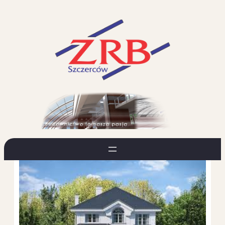
Przejdź
do
treści