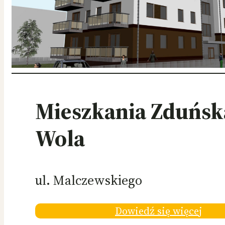
Mieszkania Zduńsk
Wola
ul. Malczewskiego
Dowiedź się więcej