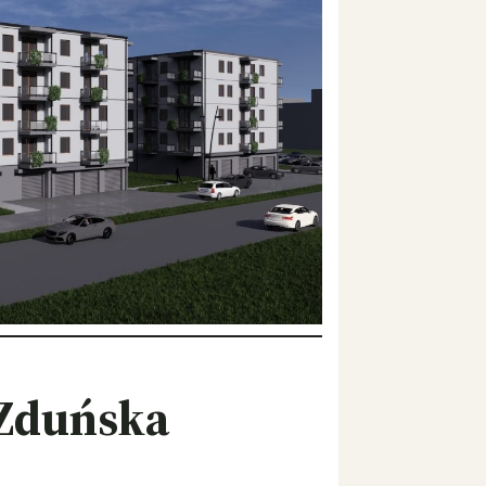
 Zduńska