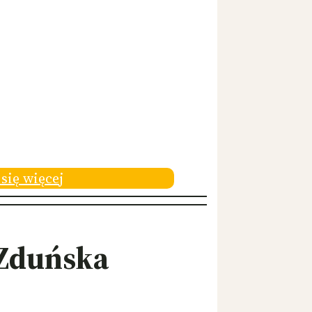
się więcej
 Zduńska