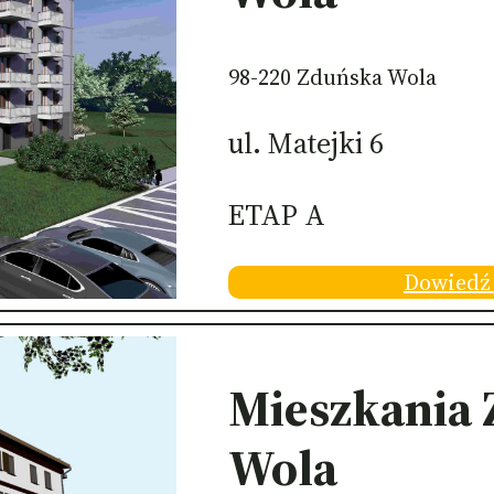
98-220 Zduńska Wola
ul. Matejki 6
ETAP A
Dowiedź 
Mieszkania
Wola