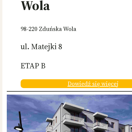
Wola
98-220 Zduńska Wola
ul. Matejki 8
ETAP B
Dowiedź się więcej