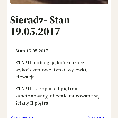
Sieradz- Stan
19.05.2017
Stan 19.05.2017
ETAP II- dobiegają końca prace
wykończeniowe- tynki, wylewki,
elewacja.
ETAP III- strop nad I piętrem
zabetonowany, obecnie murowane są
ściany II piętra
Poprzedni
Następny