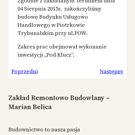
Zgodnie z zakładanym terminem dnia
04 Sierpnia 2015r. zakończyliśmy
budowę Budynku Usługowo
Handlowego w Piotrkowie
Trybunalskim przy ul.POW.
Zakres prac obejmował wykonanie
inwestycji „Pod Klucz”.
Poprzedni
Następny
Zakład Remontowo Budowlany –
Marian Belica
Budownictwo to nasza pasja