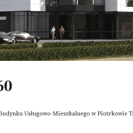
60
 Budynku Usługowo-Mieszkalnego w Piotrkowie T