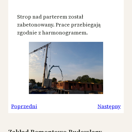
Strop nad parterem został
zabetonowany. Prace przebiegają
zgodnie z harmonogramem.
Poprzedni
Następny