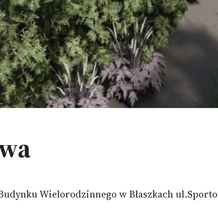
owa
 Budynku Wielorodzinnego w Błaszkach ul.Sport