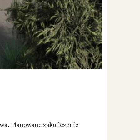
owa. Planowane zakońćzenie