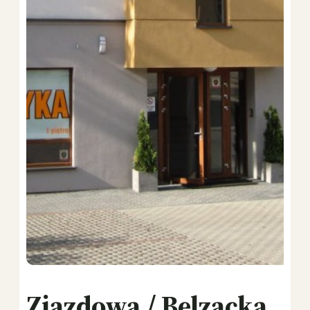
Zjazdowa / Belzacka