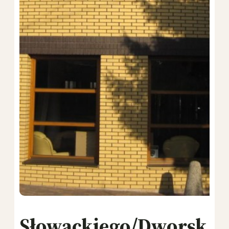
Słowackiego/Dworsk