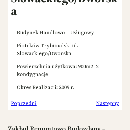
a
Budynek Handlowo – Usługowy
Piotrków Trybunalski ul.
Słowackiego/Dworska
Powierzchnia użytkowa: 900m2- 2
kondygnacje
Okres Realizacji: 2009 r.
Poprzedni
Następny
Zakład Remontowo Budowlany –