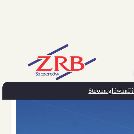
Przejdź
do
treści
Strona główna
F