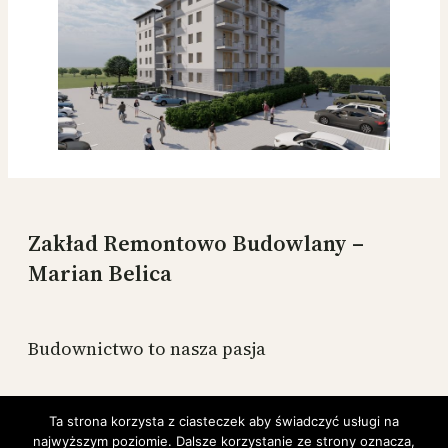
Zakład Remontowo Budowlany –
Marian Belica
Budownictwo to nasza pasja
Budujemy mieszkania na terenie Zduńska Wola,
Ta strona korzysta z ciasteczek aby świadczyć usługi na
Sieradz, Błaszki, Szczerców oraz pozostałe
najwyższym poziomie. Dalsze korzystanie ze strony oznacza,