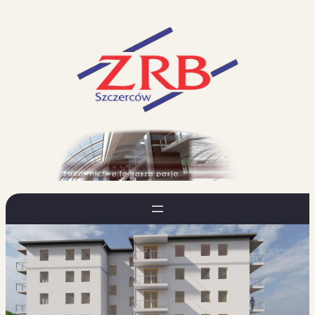
Przejdź
do
treści