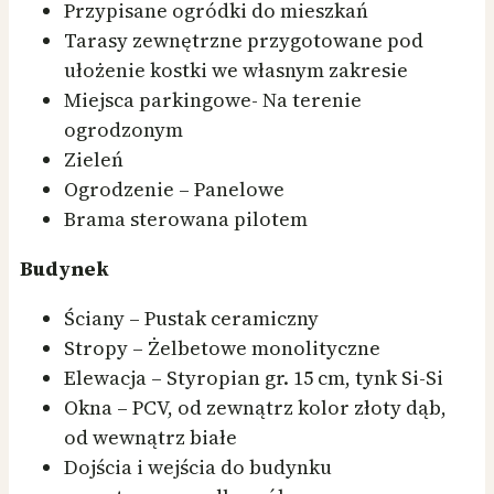
Przypisane ogródki do mieszkań
Tarasy zewnętrzne przygotowane pod
ułożenie kostki we własnym zakresie
Miejsca parkingowe- Na terenie
ogrodzonym
Zieleń
Ogrodzenie – Panelowe
Brama sterowana pilotem
Budynek
Ściany – Pustak ceramiczny
Stropy – Żelbetowe monolityczne
Elewacja – Styropian gr. 15 cm, tynk Si-Si
Okna – PCV, od zewnątrz kolor złoty dąb,
od wewnątrz białe
Dojścia i wejścia do budynku