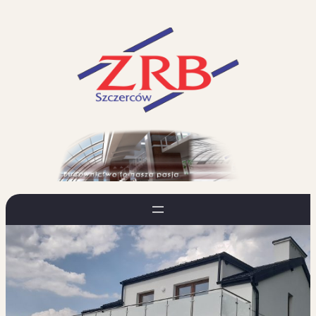
Przejdź
do
treści