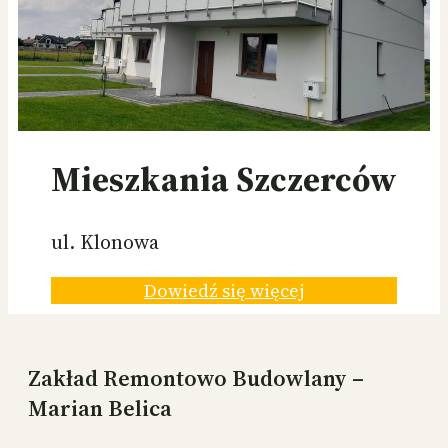
Mieszkania Szczerców
ul. Klonowa
Dowiedź się więcej
Zakład Remontowo Budowlany –
Marian Belica