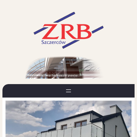
Przejdź
do
treści